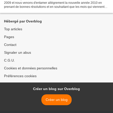
2009 et nous venons d'entamer allègrement la nouvelle année 2010 en
prenant de bonnes résolutions et en souhaitant que les mois qui viennent
soient truffés de joie et de surprises...
Hébergé par Overblog
Top articles
Pages
Contact
Signaler un abus
C.G.U.
Cookies et données personnelles
Préférences cookies
Créer un blog sur Overblog
Créer un blog