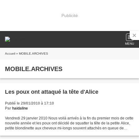
Publicité
MENU
Accueil
» MOBILE.ARCHIVES
MOBILE.ARCHIVES
Les poux ont attaqué la tête d'Alice
Publié le 29/01/2010 à 17:10
Par
haidaline
Vendredi 29 janvier 2010 Nous voilà arrivés à la fin du premier mois de cette
nouvelle année et les poux ont décidé de squatter la tête de la petite Alice,
petite blondinette aux cheveux mi-longs souvent attachés en queue de
cheval. Rien que d'en parler,...