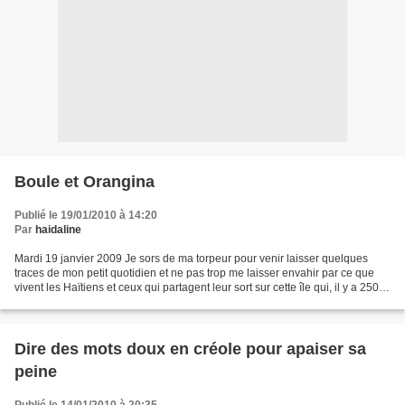
Boule et Orangina
Publié le 19/01/2010 à 14:20
Par
haidaline
Mardi 19 janvier 2009 Je sors de ma torpeur pour venir laisser quelques
traces de mon petit quotidien et ne pas trop me laisser envahir par ce que
vivent les Haïtiens et ceux qui partagent leur sort sur cette île qui, il y a 250
ans, était aussi riche...
Dire des mots doux en créole pour apaiser sa
peine