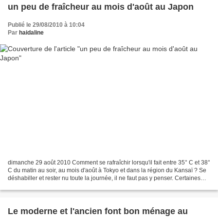
un peu de fraîcheur au mois d'août au Japon
Publié le 29/08/2010 à 10:04
Par
haidaline
dimanche 29 août 2010 Comment se rafraîchir lorsqu'il fait entre 35° C et 38°
C du matin au soir, au mois d'août à Tokyo et dans la région du Kansaï ? Se
déshabiller et rester nu toute la journée, il ne faut pas y penser. Certaines
solutions ont été testées...
Le moderne et l'ancien font bon ménage au