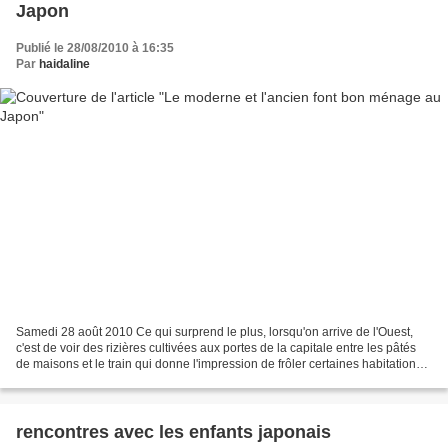
Japon
Publié le 28/08/2010 à 16:35
Par
haidaline
Samedi 28 août 2010 Ce qui surprend le plus, lorsqu'on arrive de l'Ouest,
c'est de voir des rizières cultivées aux portes de la capitale entre les pâtés
de maisons et le train qui donne l'impression de frôler certaines habitations
en passant. Tout est...
rencontres avec les enfants japonais