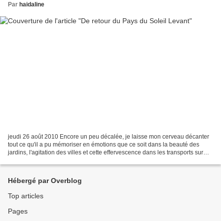
Par
haidaline
jeudi 26 août 2010 Encore un peu décalée, je laisse mon cerveau décanter
tout ce qu'il a pu mémoriser en émotions que ce soit dans la beauté des
jardins, l'agitation des villes et cette effervescence dans les transports sur
rails, quatre roues, deux roues...
Hébergé par Overblog
Top articles
Pages