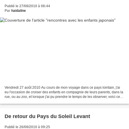
Publié le 27/08/2010 à 08:44
Par
haidaline
Vendredi 27 août 2010 Au cours de mon voyage dans ce pays lointain, j'ai
eu l'occasion de croiser des enfants en compagnie de leurs parents, dans la
rue, ou au zoo, et lorsque j'ai pu prendre le temps de les observer, voici ce
que cela donne : C'était...
De retour du Pays du Soleil Levant
Publié le 26/08/2010 à 09:25