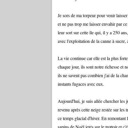
Je sors de ma torpeur pour venir laisse
et ne pas trop me laisser envahir par ce
leur sort sur cette île qui, il y a 250 a
avec l'exploitation de la canne à sucre, 
La vie continue car elle est la plus fort
chaque jour, ils sont notre richesse et no
ils ne savent pas combien j'ai de la cha
instants fugaces avec eux.
Aujourd'hui, je suis allée chercher les 
revenu après cette neige restée sur les 
ce temps glacial d'hiver. En remontant l
sapins de Noël jetés sur le trottoir et c'