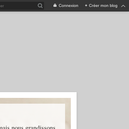
Connexion
+
Créer mon blog
 mais nous grandissons