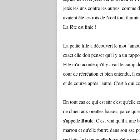
jetés les uns contre les autres, comme d
avaient été les rois de Noël tout illumi
La fête est finie !
La petite fille a découvert le mot "amou
exact elle doit penser qu'il y a un rapp
Elle m'a raconté qu'il y avait le camp d
cour de récréation et bien entendu, il 
et de course après l'autre. C'est à qui co
En tout cas ce qui est sûr c'est qu'elle
de chien aux oreilles basses, parce qu'el
Boule
s'appelle
. C'est vrai qu'il a une 
marron et qu'elle fourre dans son sac pou
sert très fort contre elle lorsqu'elle reg