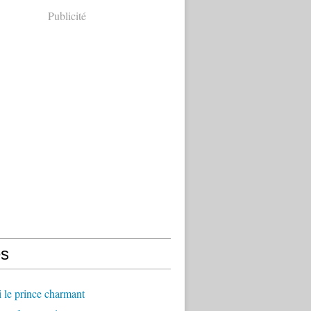
Publicité
s
ci le prince charmant