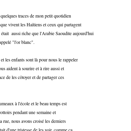
r quelques traces de mon petit quotidien
 que vivent les Haïtiens et ceux qui partagent
ns, était aussi riche que l'Arabie Saoudite aujourd'hui
appelé "l'or blanc".
e et les enfants sont là pour nous le rappeler
us aident à sourire et à rire aussi et
nce de les côtoyer et de partager ces
jumeaux à l'école et le beau temps est
trottoirs pendant une semaine et
a rue, nous avons croisé les derniers
était d'une tristesse de les voir, comme ça,