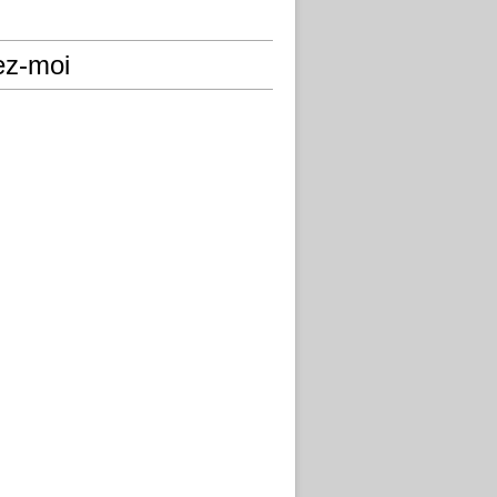
ez-moi