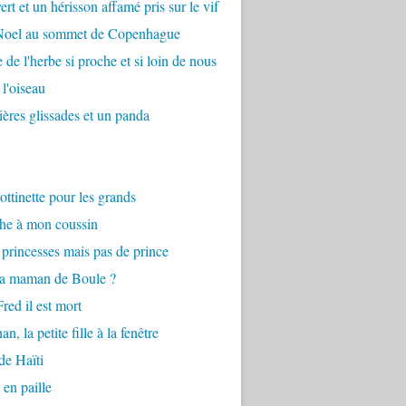
ert et un hérisson affamé pris sur le vif
 Noel au sommet de Copenhague
 de l'herbe si proche et si loin de nous
 l'oiseau
ières glissades et un panda
ottinette pour les grands
he à mon coussin
princesses mais pas de prince
la maman de Boule ?
red il est mort
n, la petite fille à la fenêtre
de Haïti
 en paille