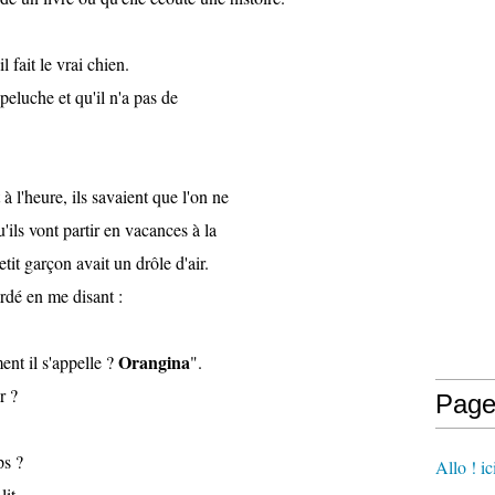
il fait le vrai chien.
peluche et qu'il n'a pas de
 à l'heure, ils savaient que l'on ne
'ils vont partir en vacances à la
tit garçon avait un drôle d'air.
ardé en me disant :
Orangina
ent il s'appelle ?
".
r ?
Page
ps ?
Allo ! i
lit.