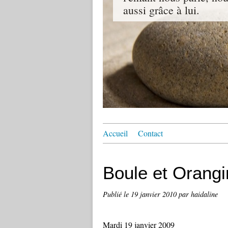
aussi grâce à lui.
Accueil
Contact
Boule et Orang
Publié le
19 janvier 2010
par haidaline
Mardi 19 janvier 2009