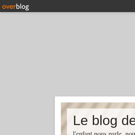
Le blog de
l'enfant nous parle, no