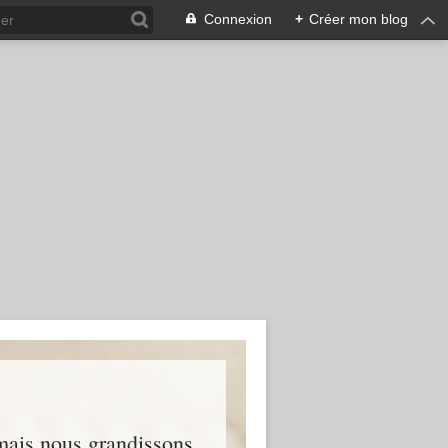
Connexion
+
Créer mon blog
 mais nous grandissons