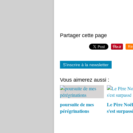
Partager cette page
Re
S'inscrire à la newsletter
Vous aimerez aussi :
poursuite de mes
Le Père Noël
pérégrinations
s'est surpass