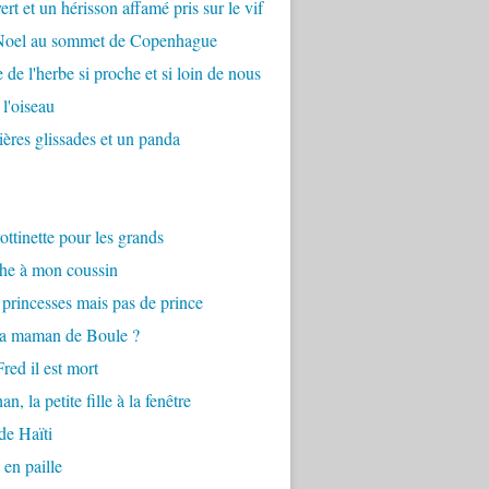
ert et un hérisson affamé pris sur le vif
 Noel au sommet de Copenhague
 de l'herbe si proche et si loin de nous
 l'oiseau
ières glissades et un panda
ottinette pour les grands
he à mon coussin
princesses mais pas de prince
la maman de Boule ?
red il est mort
n, la petite fille à la fenêtre
de Haïti
 en paille