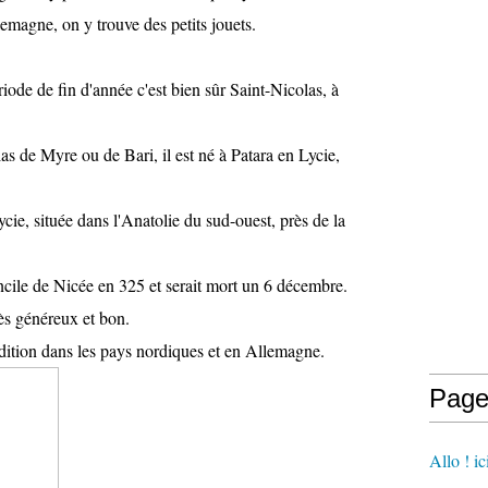
emagne, on y trouve des petits jouets.
iode de fin d'année c'est bien sûr Saint-Nicolas, à
as de Myre ou de Bari, il est né à Patara en Lycie,
ycie, située dans l'Anatolie du sud-ouest, près de la
ncile de Nicée en 325 et serait mort un 6 décembre.
rès généreux et bon.
adition dans les pays nordiques et en Allemagne.
Page
Allo ! i