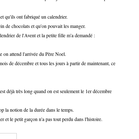
et qu'ils ont fabriqué un calendrier.
lein de chocolats et qu'on pouvait les manger.
endrier de l'Avent et la petite fille m'a demandé :
e on attend l'arrivée du Père Noel.
mois de décembre et tous les jours à partir de maintenant, ce
c'est déjà très long quand on est seulement le 1er décembre
op la notion de la durée dans le temps.
r et le petit garçon n'a pas tout perdu dans l'histoire.