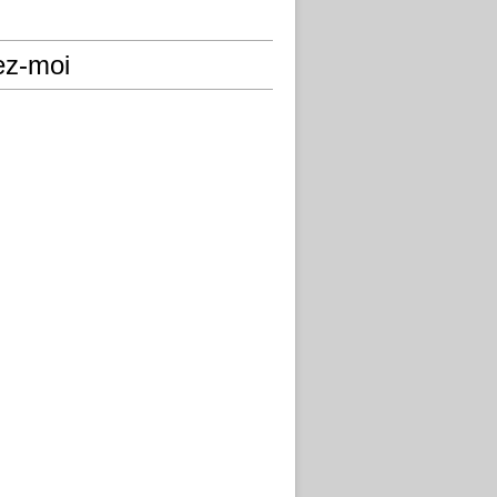
ez-moi