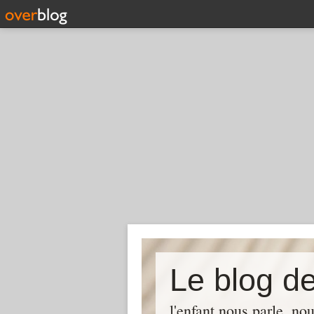
Le blog de
l'enfant nous parle, no