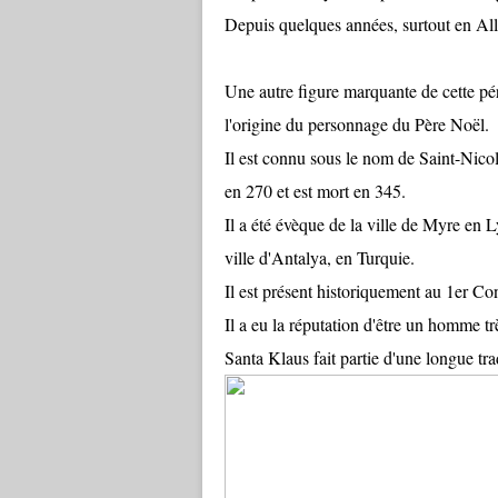
Depuis quelques années, surtout en All
Une autre figure marquante de cette pér
l'origine du personnage du Père Noël.
Il est connu sous le nom de Saint-Nicol
en 270 et est mort en 345.
Il a été évèque de la ville de Myre en L
ville d'Antalya, en Turquie.
Il est présent historiquement au 1er Co
Il a eu la réputation d'être un homme t
Santa Klaus fait partie d'une longue tr