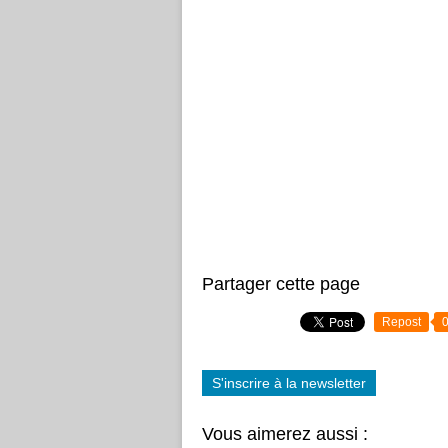
Partager cette page
Repost
S'inscrire à la newsletter
Vous aimerez aussi :