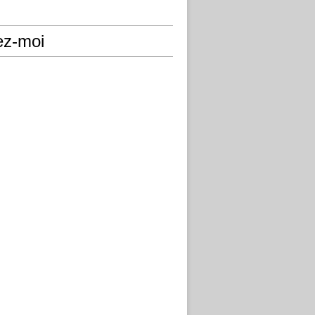
ez-moi