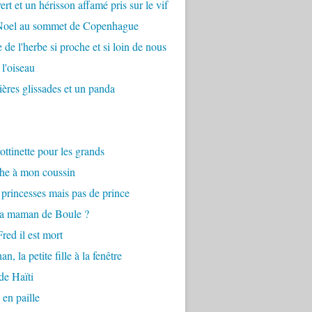
ert et un hérisson affamé pris sur le vif
 Noel au sommet de Copenhague
 de l'herbe si proche et si loin de nous
 l'oiseau
ières glissades et un panda
ottinette pour les grands
he à mon coussin
princesses mais pas de prince
la maman de Boule ?
red il est mort
n, la petite fille à la fenêtre
de Haïti
 en paille