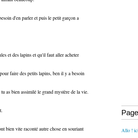
besoin d'en parler et puis le petit garçon a
 et des lapins et qu'il faut aller acheter
pour faire des petits lapins, ben il y a besoin
 tu as bien assimilé le grand mystère de la vie.
t.
Page
s ont bien vite raconté autre chose en souriant
Allo ! i