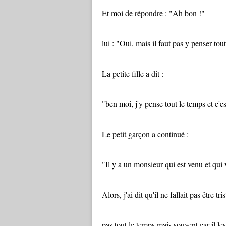
Et moi de répondre : "Ah bon !"
lui : "Oui, mais il faut pas y penser tou
La petite fille a dit :
"ben moi, j'y pense tout le temps et c'est
Le petit garçon a continué :
"Il y a un monsieur qui est venu et qui
Alors, j'ai dit qu'il ne fallait pas être tr
pas tout le temps mais souvent car il l