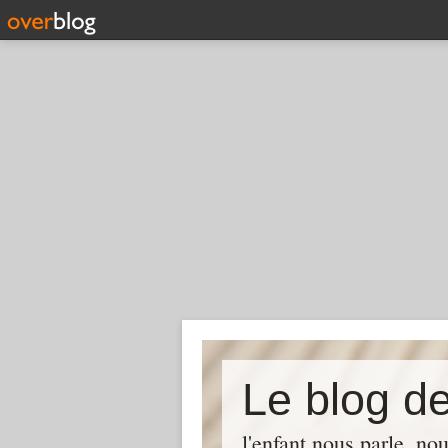
Le blog de
l'enfant nous parle, no