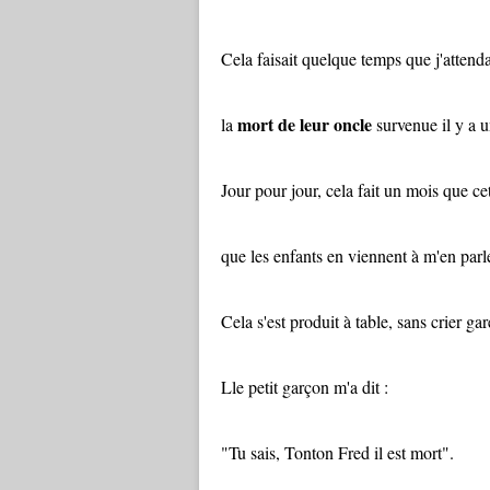
Cela faisait quelque temps que j'atten
mort de leur oncle
la
survenue il y a u
Jour pour jour, cela fait un mois que ce
que les enfants en viennent à m'en parle
Cela s'est produit à table, sans crier g
Lle petit garçon m'a dit :
"Tu sais, Tonton Fred il est mort".