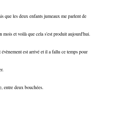
dais que les deux enfants jumeaux me parlent de
n mois et voilà que cela s'est produit aujourd'hui.
t évènement est arrivé et il a fallu ce temps pour
r.
are, entre deux bouchées.