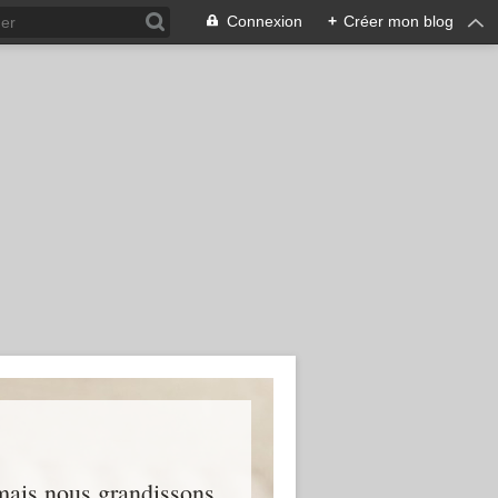
Connexion
+
Créer mon blog
 mais nous grandissons