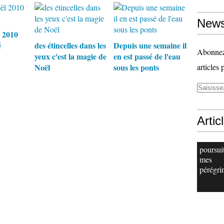
News
 2010
é
des étincelles dans les
Depuis une semaine il
Abonnez-
yeux c'est la magie de
en est passé de l'eau
Noël
sous les ponts
articles 
Artic
poursui
mes
pérégri