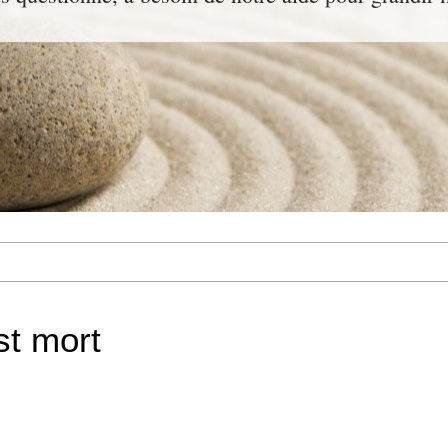
st mort